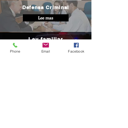
Defensa Criminal
Lee mas
Ley familiar
Defensa Criminal
Phone
Email
Facebook
Lee mas