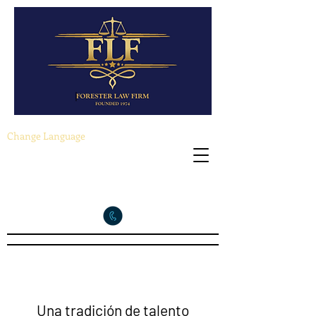
Change Language
(713) 528-4668
Una tradición de talento