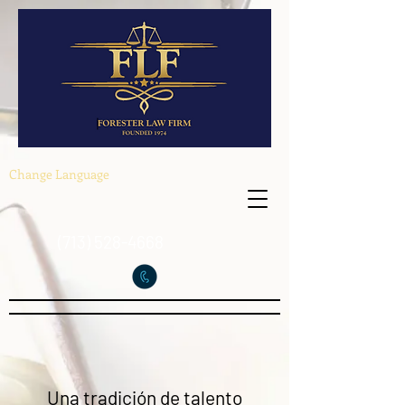
Change Language
(713) 528-4668
Una tradición de talento